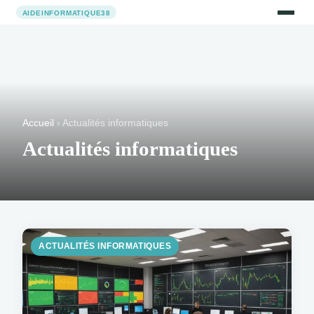
Accueil
› Actualités informatiques
Actualités informatiques
ACTUALITÉS INFORMATIQUES