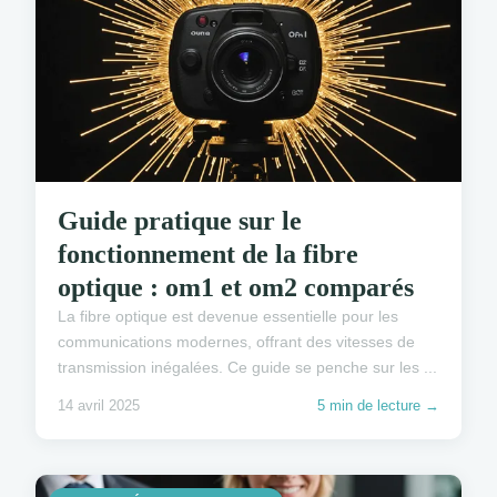
Guide pratique sur le
fonctionnement de la fibre
optique : om1 et om2 comparés
La fibre optique est devenue essentielle pour les
communications modernes, offrant des vitesses de
transmission inégalées. Ce guide se penche sur les ...
14 avril 2025
5 min de lecture →