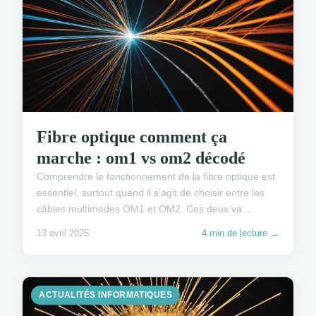
Fibre optique comment ça
marche : om1 vs om2 décodé
Comprendre le fonctionnement de la fibre optique est
essentiel, surtout quand il s'agit de choisir entre les
câbles multimodes OM1 et OM2. Ces deux va...
13 avril 2025
4 min de lecture →
ACTUALITÉS INFORMATIQUES