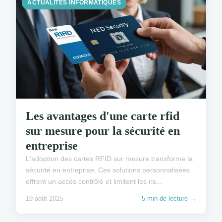
ACTUALITÉS INFORMATIQUES
Les avantages d'une carte rfid
sur mesure pour la sécurité en
entreprise
L'adoption des cartes RFID sur mesure transforme la
sécurité en entreprise. Ces solutions personnalisées
offrent un accès contrôlé et limitent les ris...
19 août 2025
5 min de lecture →