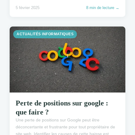
5 février 2025
8 min de lecture →
ACTUALITÉS INFORMATIQUES
Perte de positions sur google :
que faire ?
Une perte de positions sur Google peut être
déconcertante et frustrante pour tout propriétaire de
site web. Identifier les causes de cette baisse est ...