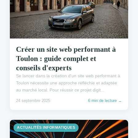
Créer un site web performant à
Toulon : guide complet et
conseils d'experts
Se lancer dans la création d'un site web performant à
Toulon nécessite une approche réfléchie et adaptée
au marché local. Pour réussir ce projet digit...
24 septembre 2025
6 min de lecture →
ACTUALITÉS INFORMATIQUES