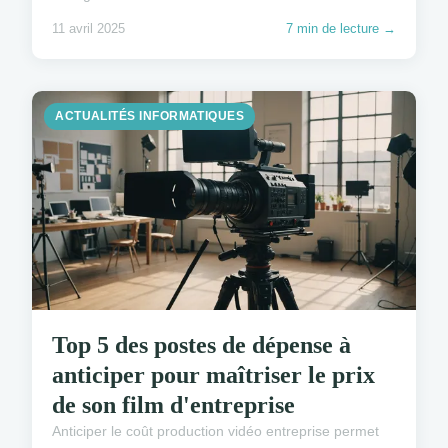
11 avril 2025
7 min de lecture →
ACTUALITÉS INFORMATIQUES
Top 5 des postes de dépense à
anticiper pour maîtriser le prix
de son film d'entreprise
Anticiper le coût production vidéo entreprise permet