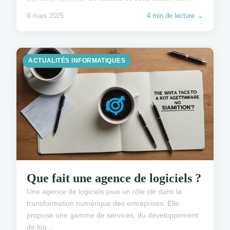
8 mars 2025
4 min de lecture →
ACTUALITÉS INFORMATIQUES
Que fait une agence de logiciels ?
Une agence de logiciels joue un rôle clé dans la
transformation numérique des entreprises. Elle
propose une gamme de services, du développement
de log...